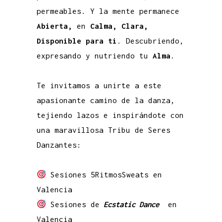
permeables. Y la mente permanece
A
bierta,
en
Calma, Clara,
Disponible para ti
. Descubriendo,
expresando y nutriendo tu
Alma
.
Te invitamos a unirte a este
apasionante camino de la danza,
tejiendo lazos e inspirándote con
una maravillosa Tribu de Seres
Danzantes:
Sesiones 5RitmosSweats en
Valencia
Sesiones de
Ecstatic Dance
en
Valencia