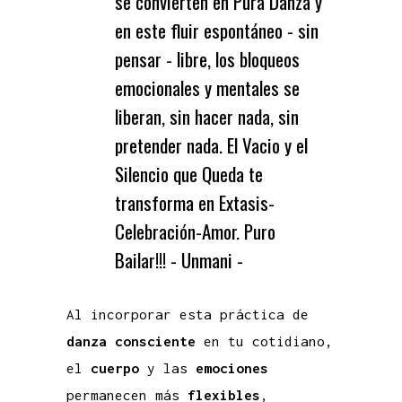
se convierten en Pura Danza y
en este fluir espontáneo - sin
pensar - libre, los bloqueos
emocionales y mentales se
liberan, sin hacer nada, sin
pretender nada. El Vacio y el
Silencio que Queda te
transforma en Extasis-
Celebración-Amor. Puro
Bailar!!! - Unmani -
Al incorporar esta práctica de
danza consciente
en tu cotidiano,
el
cuerpo
y las
emociones
permanecen más
flexibles
,