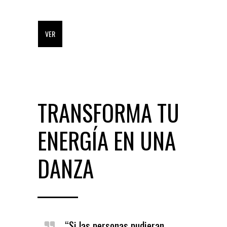
VER
TRANSFORMA TU
ENERGÍA EN UNA
DANZA
“Si las personas pudieran