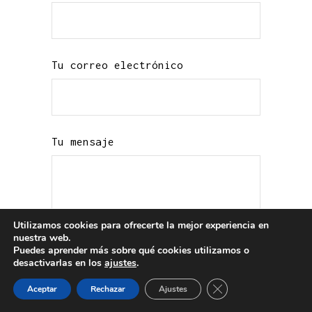
Tu correo electrónico
Tu mensaje
Utilizamos cookies para ofrecerte la mejor experiencia en
nuestra web.
Puedes aprender más sobre qué cookies utilizamos o
desactivarlas en los
ajustes
.
Cerrar el banner de 
Aceptar
Rechazar
Ajustes
He leído y acepto la