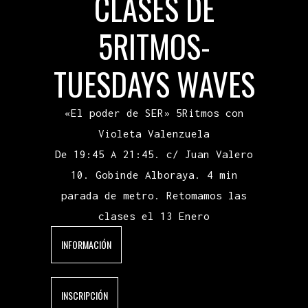
CLASES DE
5RITMOS-
TUESDAYS WAVES
«El poder de SER» 5Ritmos con
Violeta Valenzuela
De 19:45 A 21:45. c/ Juan Valero
10. Gobinde Alboraya. 4 min
parada de metro. Retomamos las
clases el 13 Enero
INFORMACIÓN
INSCRIPCIÓN