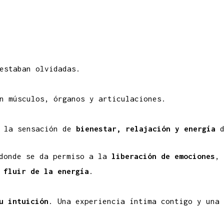
estaban olvidadas.
 músculos, órganos y articulaciones.
 la sensación de
bienestar, relajación y energía
d
 donde se da permiso a la
liberación de emociones
,
 fluir de la energía
.
u intuición
. Una experiencia íntima contigo y una