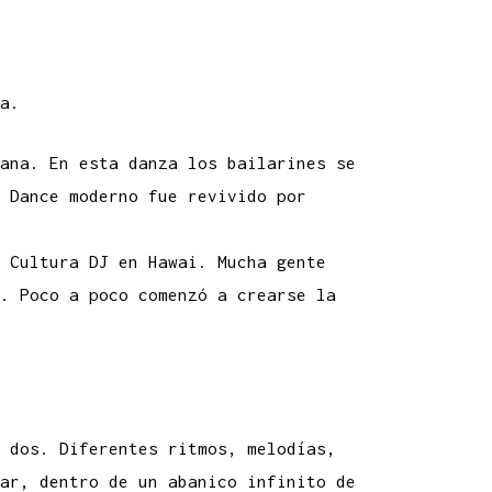
a.
ana. En esta danza los bailarines se
 Dance moderno fue revivido por
 Cultura DJ en Hawai. Mucha gente
a.
Poco a poco comenzó a crearse la
 dos. Diferentes ritmos, melodías,
ar, dentro de un abanico infinito de