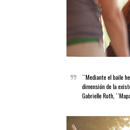
``Mediante el baile h
dimensión de la exist
Gabrielle Roth, ``Mapa