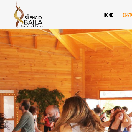
HOME
ECST