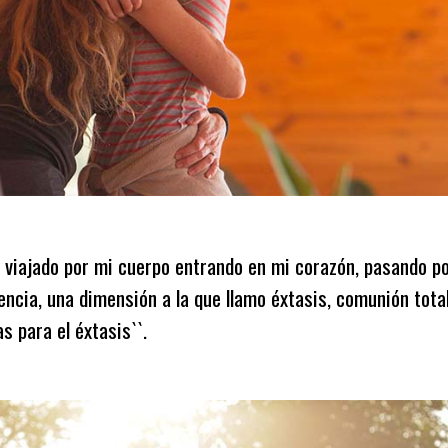
e viajado por mi cuerpo entrando en mi corazón, pasando p
encia, una dimensión a la que llamo éxtasis, comunión total 
s para el éxtasis``.