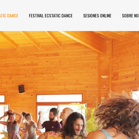
ATIC DANCE
FESTIVAL ECSTATIC DANCE
SESIONES ONLINE
SOBRE N