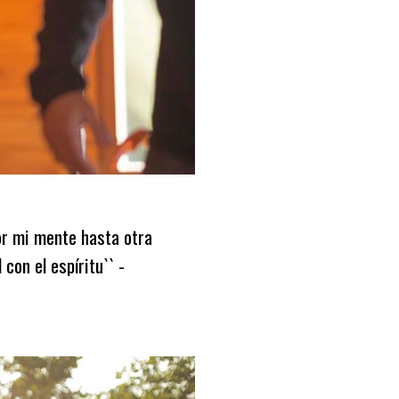
or mi mente hasta otra
con el espíritu`` -