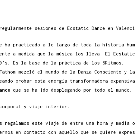
regularmente sesiones de Ecstatic Dance en Valenci
e ha practicado a lo largo de toda la historia hum
ente a medida que la música los lleva. El Ecstatic
0’s. Es la base de la práctica de los 5Ritmos.
 Fathom
mezcló el mundo de la Danza Consciente y la
seando probar esta energía transformadora expansiv
ance
que se ha ido desplegando por todo el mundo.
corporal y viaje interior.
s regalamos este viaje de entre una hora y media o
ernos en contacto con aquello que se quiere expres