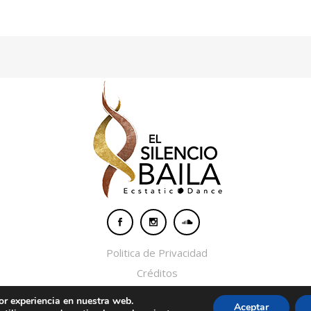
Politica de Privacidad
Créditos
2020 © Copyright
El Silencio Baila
or experiencia en nuestra web.
Aceptar