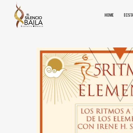
HOME
ECST