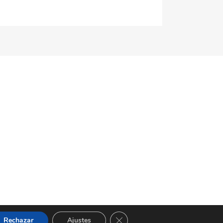
Cerrar el banner de cookies RGP
Rechazar
Ajustes