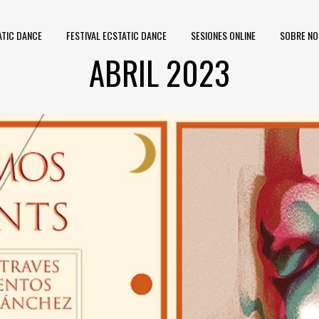
ATIC DANCE
FESTIVAL ECSTATIC DANCE
SESIONES ONLINE
SOBRE N
ABRIL 2023