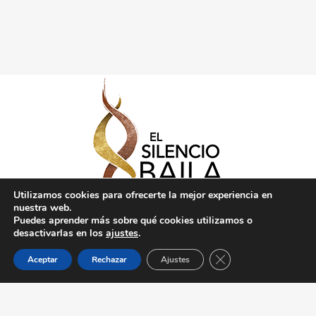
Utilizamos cookies para ofrecerte la mejor experiencia en
nuestra web.
Puedes aprender más sobre qué cookies utilizamos o
desactivarlas en los
ajustes
.
Cerrar el banner de 
Aceptar
Rechazar
Ajustes
Politica de Privacidad
Créditos
2020 © Copyright
El Silencio Baila