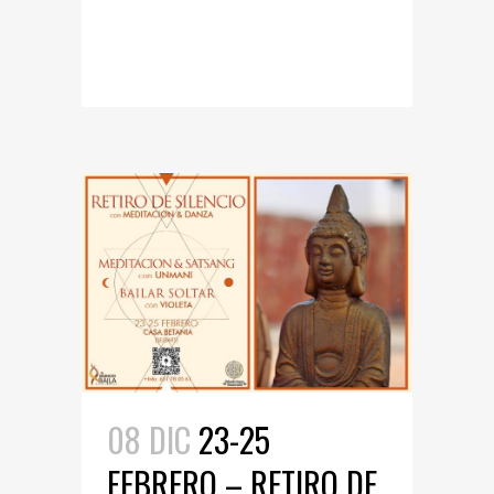
READ MORE
08 DIC
23-25
FEBRERO – RETIRO DE