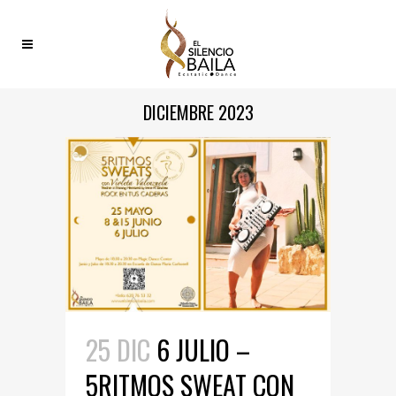
DICIEMBRE 2023
25 DIC
6 JULIO –
5RITMOS SWEAT CON