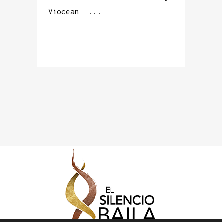
Viocean ...
READ MORE