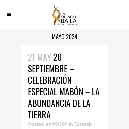
MAYO 2024
21 MAY
20
SEPTIEMBRE –
CELEBRACIÓN
ESPECIAL MABÓN – LA
ABUNDANCIA DE LA
TIERRA
Posted at 09:18h
in
Ecstatic