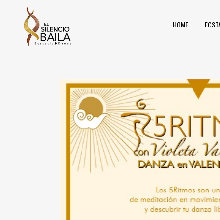
HOME
ECST