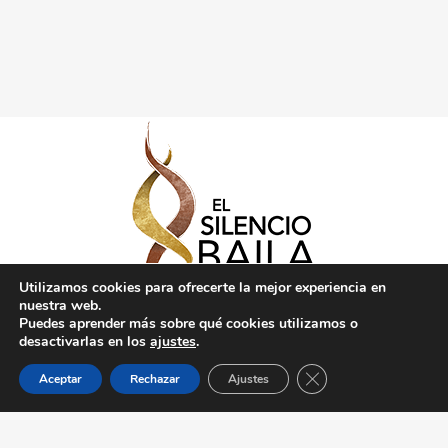
Utilizamos cookies para ofrecerte la mejor experiencia en
nuestra web.
Puedes aprender más sobre qué cookies utilizamos o
desactivarlas en los
ajustes
.
Cerrar el banner de 
Aceptar
Rechazar
Ajustes
Politica de Privacidad
Créditos