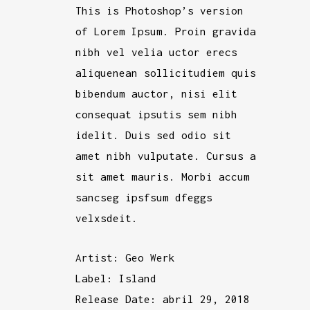
This is Photoshop’s version
of Lorem Ipsum. Proin gravida
nibh vel velia uctor erecs
aliquenean sollicitudiem quis
bibendum auctor, nisi elit
consequat ipsutis sem nibh
idelit. Duis sed odio sit
amet nibh vulputate. Cursus a
sit amet mauris. Morbi accum
sancseg ipsfsum dfeggs
velxsdeit.
Artist:
Geo Werk
Label:
Island
Release Date:
abril 29, 2018