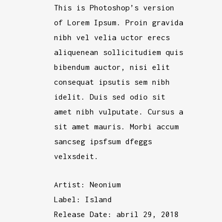
This is Photoshop’s version
of Lorem Ipsum. Proin gravida
nibh vel velia uctor erecs
aliquenean sollicitudiem quis
bibendum auctor, nisi elit
consequat ipsutis sem nibh
idelit. Duis sed odio sit
amet nibh vulputate. Cursus a
sit amet mauris. Morbi accum
sancseg ipsfsum dfeggs
velxsdeit.
Artist:
Neonium
Label:
Island
Release Date:
abril 29, 2018