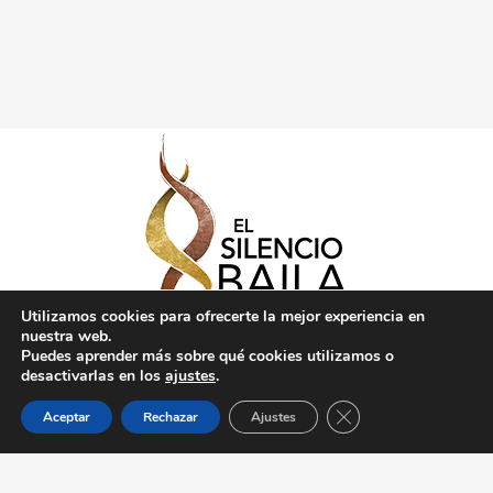
Utilizamos cookies para ofrecerte la mejor experiencia en
nuestra web.
Puedes aprender más sobre qué cookies utilizamos o
desactivarlas en los
ajustes
.
Cerrar el banner de 
Aceptar
Rechazar
Ajustes
Politica de Privacidad
Créditos