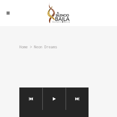
Home
>
Neon Dreams