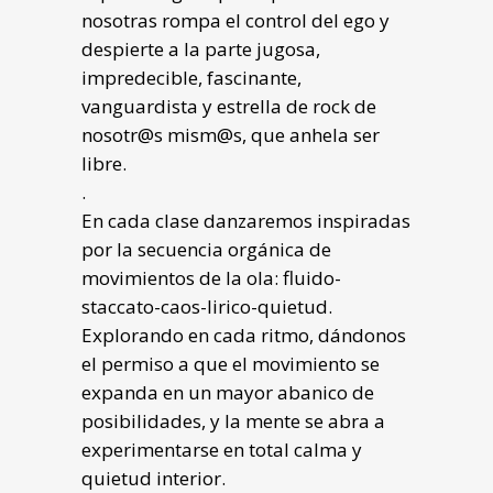
nosotras rompa el control del ego y
despierte a la parte jugosa,
impredecible, fascinante,
vanguardista y estrella de rock de
nosotr@s mism@s, que anhela ser
libre.
.
En cada clase danzaremos inspiradas
por la secuencia orgánica de
movimientos de la ola: fluido-
staccato-caos-lirico-quietud.
Explorando en cada ritmo, dándonos
el permiso a que el movimiento se
expanda en un mayor abanico de
posibilidades, y la mente se abra a
experimentarse en total calma y
quietud interior.