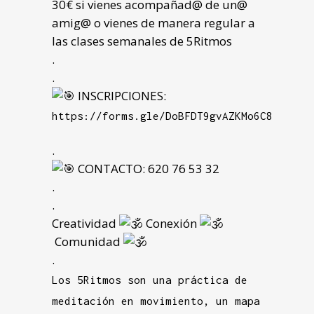
30€ si vienes acompañad@ de un@
amig@ o vienes de manera regular a
las clases semanales de 5Ritmos
.
.
INSCRIPCIONES:
https://forms.gle/DoBFDT9gvAZKMo6C8
.
CONTACTO: 620 76 53 32
.
.
Creatividad
Conexión
Comunidad
.
Los 5Ritmos son una práctica de
meditación en movimiento, un mapa