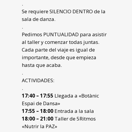
.
Se requiere SILENCIO DENTRO de la
sala de danza.
.
Pedimos PUNTUALIDAD para asistir
al taller y comenzar todas juntas.
Cada parte del viaje es igual de
importante, desde que empieza
hasta que acaba.
.
ACTIVIDADES:
.
17:40 – 17:55
Llegada a «Botànic
Espai de Dansa»
17:55 – 18:00
Entrada a la sala
18:00 – 21:00
Taller de 5Ritmos
«Nutrir la PAZ»