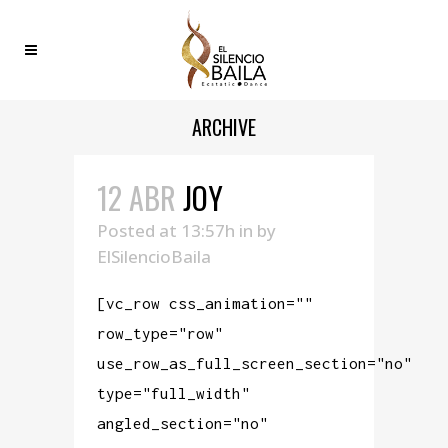
ARCHIVE
12 ABR
JOY
Posted at 13:57h
in
by
ElSilencioBaila
[vc_row css_animation=""
row_type="row"
use_row_as_full_screen_section="no"
type="full_width"
angled_section="no"