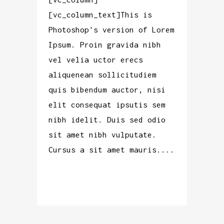
[vc_column_text]This is
Photoshop's version of Lorem
Ipsum. Proin gravida nibh
vel velia uctor erecs
aliquenean sollicitudiem
quis bibendum auctor, nisi
elit consequat ipsutis sem
nibh idelit. Duis sed odio
sit amet nibh vulputate.
Cursus a sit amet mauris....
READ MORE