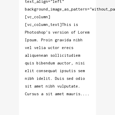
text_align="left"
background_image_as_pattern="without_pa
[vc_column]
[vc_column_text]This is
Photoshop's version of Lorem
Ipsum. Proin gravida nibh
vel velia uctor erecs
aliquenean sollicitudiem
quis bibendum auctor, nisi
elit consequat ipsutis sem
nibh idelit. Duis sed odio
sit amet nibh vulputate.
Cursus a sit amet mauris....
READ MORE