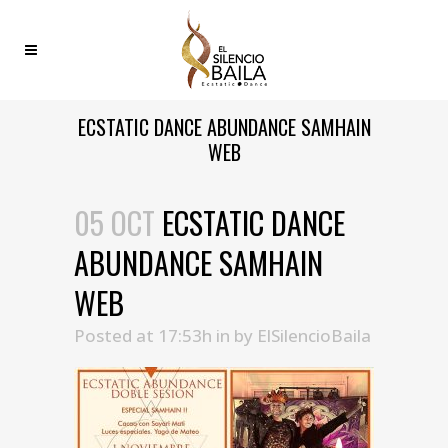
ECSTATIC DANCE ABUNDANCE SAMHAIN
WEB
05 OCT
ECSTATIC DANCE
ABUNDANCE SAMHAIN
WEB
Posted at 17:53h
in
by
ElSilencioBaila