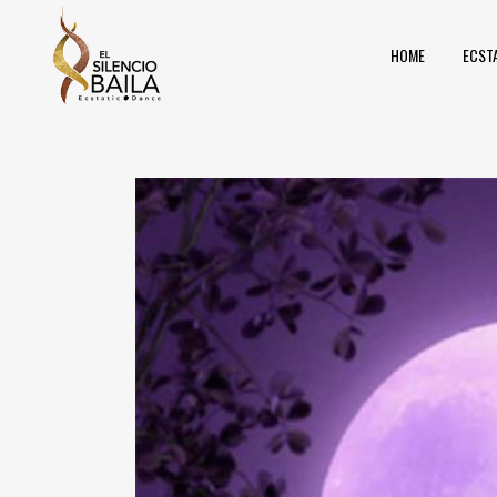
HOME
ECST