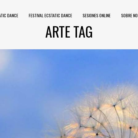
ATIC DANCE
FESTIVAL ECSTATIC DANCE
SESIONES ONLINE
SOBRE N
ARTE TAG