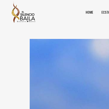
HOME
ECST