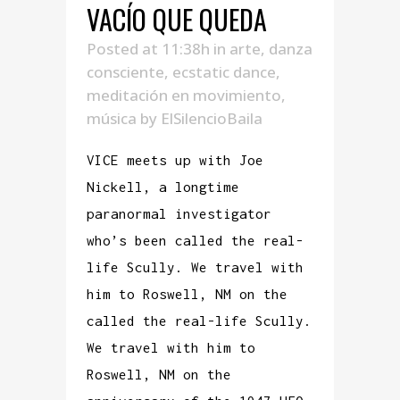
VACÍO QUE QUEDA
Posted at 11:38h
in
arte
,
danza
consciente
,
ecstatic dance
,
meditación en movimiento
,
música
by
ElSilencioBaila
VICE meets up with Joe
Nickell, a longtime
paranormal investigator
who’s been called the real-
life Scully. We travel with
him to Roswell, NM on the
called the real-life Scully.
We travel with him to
Roswell, NM on the