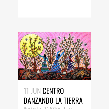
READ MORE
11 JUN
CENTRO
DANZANDO LA TIERRA
Posted at 11:58h
in
danza