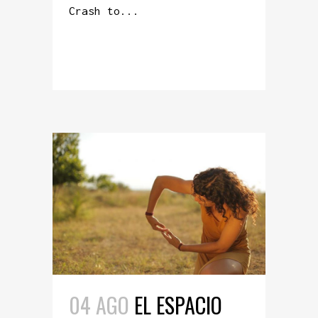
Crash to...
READ MORE
04 AGO
EL ESPACIO