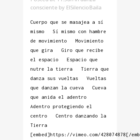
consciente
by
ElSilencioBaila
Cuerpo que se masajea a sí
mismo Sí mismo con hambre
de movimiento Movimiento
que gira Giro que recibe
el espacio Espacio que
nutre la tierra Tierra que
danza sus vueltas Vueltas
que danzan la cueva Cueva
que anida el adentro
Adentro protegiendo el
centro Centro danzando la
Tierra
[embed]https://vimeo.com/428074878[/emb