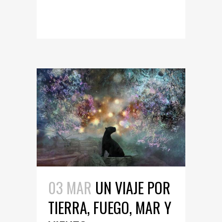
READ MORE
03 MAR
UN VIAJE POR
TIERRA, FUEGO, MAR Y