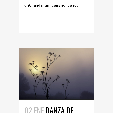
un@ anda un camino bajo...
READ MORE
02 ENE
DANZA DE