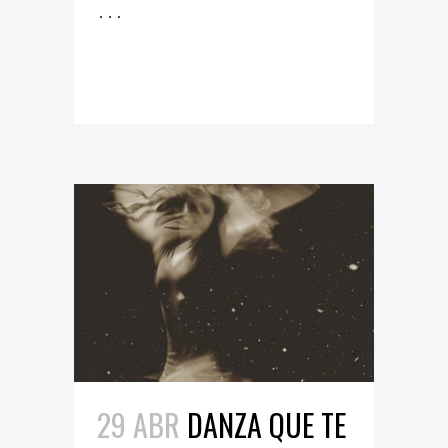
...
READ MORE
29 ABR
DANZA QUE TE