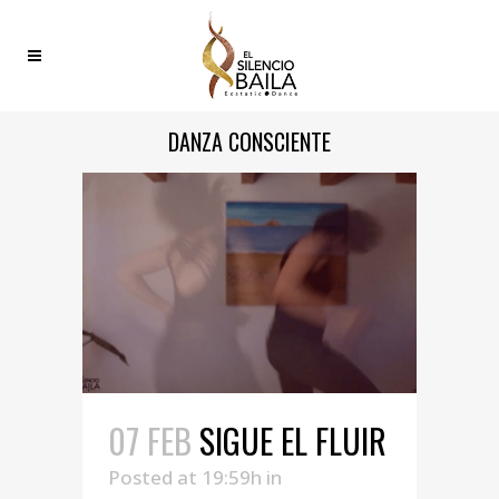
DANZA CONSCIENTE
07 FEB
SIGUE EL FLUIR
Posted at 19:59h
in