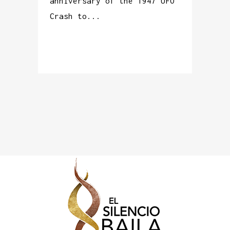
anniversary of the 1947 UFO
Crash to...
READ MORE