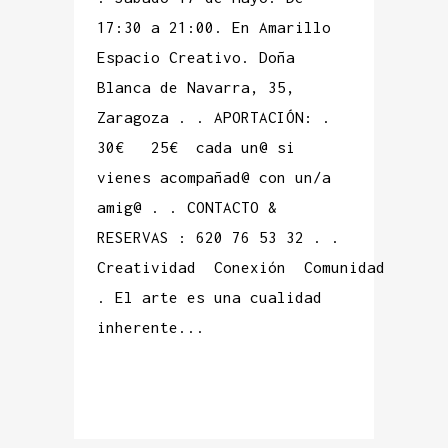
17:30 a 21:00. En Amarillo
Espacio Creativo. Doña
Blanca de Navarra, 35,
Zaragoza . . APORTACIÓN: .
30€ 25€ cada un@ si
vienes acompañad@ con un/a
amig@ . . CONTACTO &
RESERVAS : 620 76 53 32 . .
Creatividad Conexión Comunidad
. El arte es una cualidad
inherente...
READ MORE