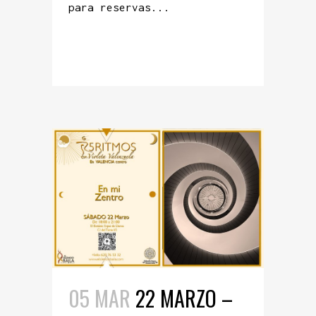
para reservas...
READ MORE
05 MAR
22 MARZO –