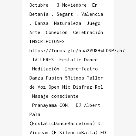
Octubre – 3 Noviembre. En
Betania . Segart . Valencia
. Danza Naturaleza Juego
Arte Conexión Celebración
INSCRIPCIONES
https://forms.gle/hoa2VU8HwbDSP3ah7
TALLERES Ecstatic Dance
Meditación Impro-Teatro
Danza Fusion 5Ritmos Taller
de Voz Open Mic Disfraz-Rol
Masaje consciente
Pranayama CON: DJ Albert
Pala
(EcstaticDanceBarcelona) DJ
Viocean (ElSilencioBaila) ED