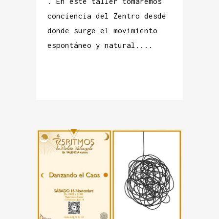
. En este taller tomaremos
conciencia del Zentro desde
donde surge el movimiento
espontáneo y natural....
READ MORE