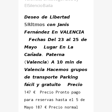
ElSilencioBaila
𝘿𝙚𝙨𝙚𝙤 𝙙𝙚 𝙇𝙞𝙗𝙚𝙧𝙩𝙖𝙙
𝟝ℝ𝕚𝕥𝕞𝕠𝕤 𝙘𝙤𝙣 𝙅𝙖𝙣𝙞𝙨
𝙁𝙚𝙧𝙣𝙖̀𝙣𝙙𝙚𝙯 𝙀𝙣 𝙑𝘼𝙇𝙀𝙉𝘾𝙄𝘼
𝙁𝙚𝙘𝙝𝙖𝙨 𝘿𝙚𝙡 𝟮𝟯 𝙖𝙡 𝟮𝟱 𝙙𝙚
𝙈𝙖𝙮𝙤 𝙇𝙪𝙜𝙖𝙧 𝙀𝙣 𝙇𝙖
𝘾𝙖𝙣̃𝙖𝙙𝙖. 𝙋𝙖𝙩𝙚𝙧𝙣𝙖
(𝙑𝙖𝙡𝙚𝙣𝙘𝙞𝙖) 𝘼 𝟭𝟬 𝙢𝙞𝙣 𝙙𝙚
𝙑𝙖𝙡𝙚𝙣𝙘𝙞𝙖 𝙃𝙖𝙘𝙚𝙢𝙤𝙨 𝙜𝙧𝙪𝙥𝙤𝙨
𝙙𝙚 𝙩𝙧𝙖𝙣𝙨𝙥𝙤𝙧𝙩𝙚 𝙋𝙖𝙧𝙠𝙞𝙣𝙜
𝙛𝙖́𝙘𝙞𝙡 𝙮 𝙜𝙧𝙖𝙩𝙪𝙞𝙩𝙤 𝙋𝙧𝙚𝙘𝙞𝙤
147 € Precio Pronto pago
para reservas hasta el 5 de
Mayo 187 € Precio normal