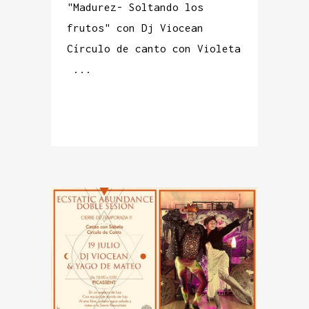
"Madurez- Soltando los
frutos" con Dj Viocean
Círculo de canto con Violeta
...
READ MORE