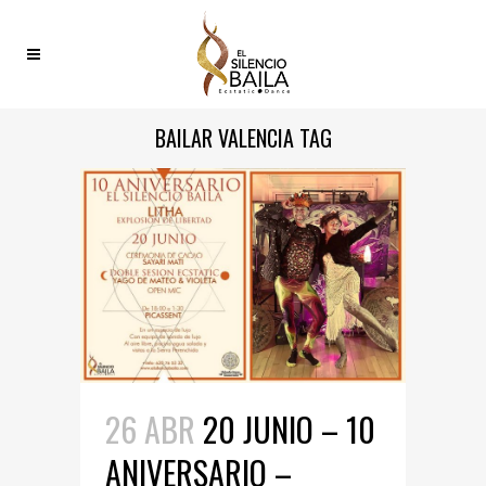
BAILAR VALENCIA TAG
26 ABR
20 JUNIO – 10
ANIVERSARIO –