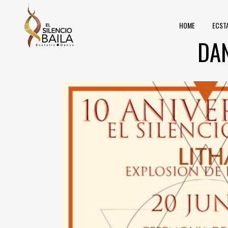
HOME
ECST
DAN