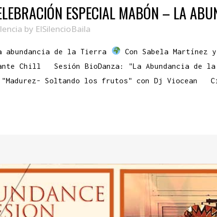
ELEBRACIÓN ESPECIAL MABÓN – LA ABU
lencia
by
ElSilencioBaila
 abundancia de la Tierra
Con Sabela Martínez y
reshcante Chill Sesión BioDanza: "La Abundancia de 
"Madurez- Soltando los frutos" con Dj Viocean C