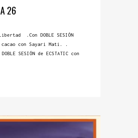
HA 26
Libertad .Con DOBLE SESIÓN
e cacao con Sayari Mati. .
ti DOBLE SESIÓN de ECSTATIC con