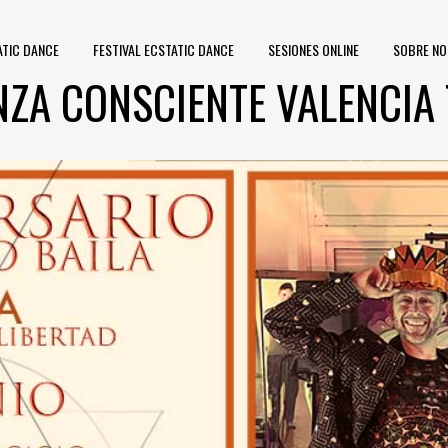
ATIC DANCE
FESTIVAL ECSTATIC DANCE
SESIONES ONLINE
SOBRE N
ZA CONSCIENTE VALENCIA