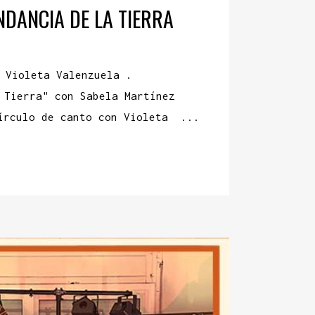
NDANCIA DE LA TIERRA
 Violeta Valenzuela .
la Tierra" con Sabela Martínez
írculo de canto con Violeta ...