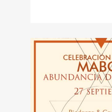
READ MORE