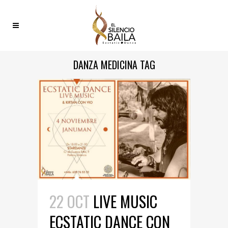
DANZA MEDICINA TAG
22 OCT
LIVE MUSIC
ECSTATIC DANCE CON