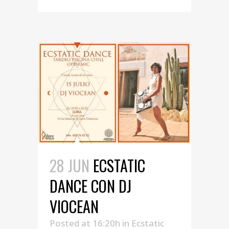
28 JUN
ECSTATIC
DANCE CON DJ
VIOCEAN
Posted at 16:20h
in
Ecstatic