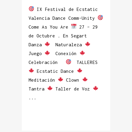
IX Festival de Ecstatic
Valencia Dance Comm-Unity
Come As You Are
27 – 29
de Octubre . En Segart
Danza
Naturaleza
Juego
Conexión
Celebración
TALLERES
Ecstatic Dance
Meditación
Clown
Tantra
Taller de Voz
...
READ MORE