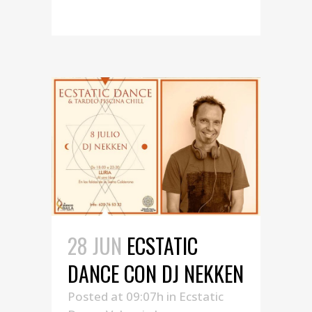
28 JUN
ECSTATIC
DANCE CON DJ NEKKEN
Posted at 09:07h
in
Ecstatic