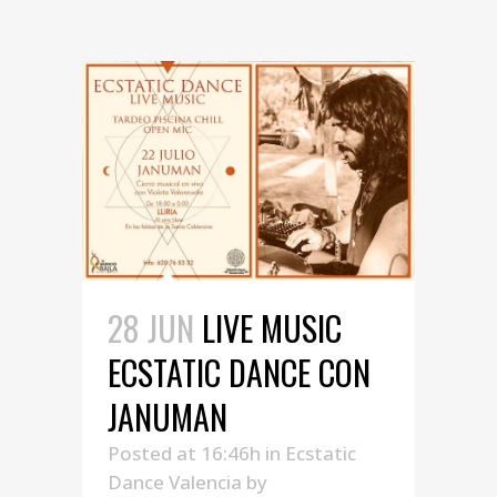
28 JUN
LIVE MUSIC
ECSTATIC DANCE CON
JANUMAN
Posted at 16:46h
in
Ecstatic
Dance Valencia
by